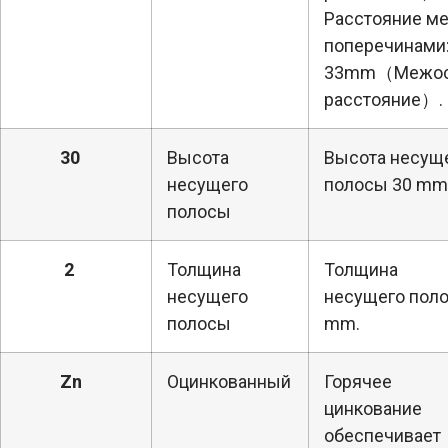
Расстояние м
поперечинами
33mm（Межос
расстояние）.
30
Высота
Высота несущ
несущего
полосы 30 mm
полосы
2
Толщина
Толщина
несущего
несущего пол
полосы
mm.
Zn
Оцинкованный
Горячее
цинкование
обеспечивает