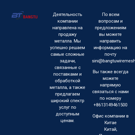
Деятельность
По всем
компании
вопросам и
направлена на
предложениям
продажу
вы можете
металла. Мы
направить
успешно решаем
информацию на
самые сложные
почту
задачи,
sini@bangtuwiremes
связанные с
Вы также всегда
поставками и
можете
обработкой
напрямую
металла, а также
связаться с нами
предлагаем
по номеру
широкий спектр
+8613149461500
услуг по
доступным
Офис компании в
ценам.
Китае
Китай,