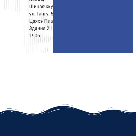
Шицзячжуан,
ул. Тангу, 569,
Цзяхэ Плаза,
Здание 2 ,
1906