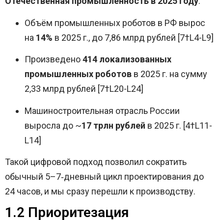
Отечественная промышленность в 2025 году
:
Объём промышленных роботов в РФ вырос
на
14%
в 2025 г., до 7,86 млрд рублей [7†L4-L9]
Произведено
414 локализованных
промышленных роботов
в 2025 г. на сумму
2,33 млрд рублей [7†L20-L24]
Машиностроительная отрасль России
выросла до ~
17 трлн рублей
в 2025 г. [4†L11-
L14]
Такой цифровой подход позволил сократить
обычный 5–7‑дневный цикл проектирования до
24 часов, и мы сразу перешли к производству.
1.2 Приоритезация