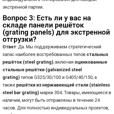
экстренной партии.
Вопрос 3: Есть ли у вас на
складе панели решёток
(grating panels) для экстренной
отгрузки?
Ответ
: Да. Мы поддерживаем стратегический
запас наиболее востребованных типов
стальных
решёток (steel grating)
, включая
оцинкованные
стальные решётки (galvanized steel
grating)
типов G325/30/100 и G405/40/150, а
также
решётки из нержавеющей стали (stainless
steel bar grating)
марки 304. Товары, имеющиеся в
наличии, могут быть отправлены в течение 24
часов. Для полностью индивидуальных проектов,