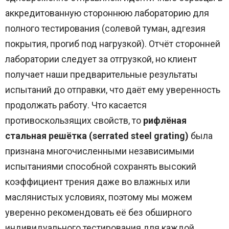
аккредитованную стороннюю лабораторию для
полного тестирования (солевой туман, адгезия
покрытия, прогиб под нагрузкой). Отчёт сторонней
лаборатории следует за отгрузкой, но клиент
получает наши предварительные результаты
испытаний до отправки, что даёт ему уверенность
продолжать работу. Что касается
противоскользящих свойств, то
рифлёная
стальная решётка (serrated steel grating)
была
признана многочисленными независимыми
испытаниями способной сохранять высокий
коэффициент трения даже во влажных или
маслянистых условиях, поэтому мы можем
уверенно рекомендовать её без обширного
индивидуального тестирования для каждой