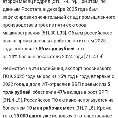
второй месяц подряд [5†L17-L19]. При этом, по
данным Росстата, в декабре 2025 года был
зафиксирован значительный спад промышленного
производства в трёх из пяти секторов
машиностроения [5†L30-L33]. Объём российского
рынка промышленных роботов по итогам 2025
года составил
7,86 млрд рублей
, что
на
14%
больше показателя 2024 года [7†L4-L9].
Несмотря на эти колебания, экспорт российского
ПО в 2025 году вырос на
15%
год к году, впервые с
2022 года, а доля ИТ-отрасли в ВВП превысила
5
трлн рублей
, обеспечив
47%
вклада в рост ВРП
[3†L4-L9]. Российское ПО активно используется на
более чем
10 млн рабочих мест
[3†L7-L8]. Кроме
того,
13 000 школ
уже используют отечественное