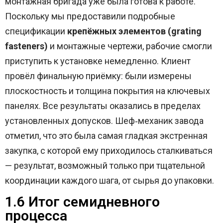
монтажная бригада уже была готова к работе.
Поскольку мы предоставили подробные
спецификации
крепёжных элементов (grating
fasteners)
и монтажные чертежи, рабочие смогли
приступить к установке немедленно. Клиент
провёл финальную приёмку: были измерены
плоскостность и толщина покрытия на ключевых
панелях. Все результаты оказались в пределах
установленных допусков. Шеф‑механик завода
отметил, что это была самая гладкая экстренная
закупка, с которой ему приходилось сталкиваться
— результат, возможный только при тщательной
координации каждого шага, от сырья до упаковки.
1.6 Итог семидневного
процесса