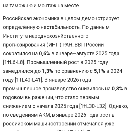
на таможню и монтаж на месте.
Российская экономика в целом демонстрирует
определённую нестабильность. По данным
Института народнохозяйственного
прогнозирования (ИНП) РАН, ВВП России
сократился на
0,6%
в январе–августе 2025 года
[1†L6-L8]. Промышленный рост в 2025 году
замедлился до
1,3%
по сравнению с
5,1%
в 2024
году [1†L40-L41]. В январе 2026 года
промышленное производство снизилось на
0,8%
в
годовом выражении, что стало первым
снижением с начала 2025 года [1†L30-L32]. Однако,
по сведениям АКМ, в январе 2026 года рост в
российском машиностроении отмечался уже