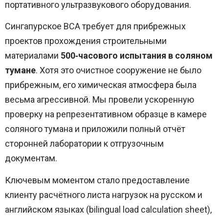
портативного ультразвукового оборудования.
Сингапурское BCA требует для прибрежных
проектов прохождения строительными
материалами
500‑часового испытания в соляном
тумане
. Хотя это очистное сооружение не было
прибрежным, его химическая атмосфера была
весьма агрессивной. Мы провели ускоренную
проверку на репрезентативном образце в камере
соляного тумана и приложили полный отчёт
сторонней лаборатории к отгрузочным
документам.
Ключевым моментом стало предоставление
клиенту расчётного листа нагрузок на русском и
английском языках (bilingual load calculation sheet),