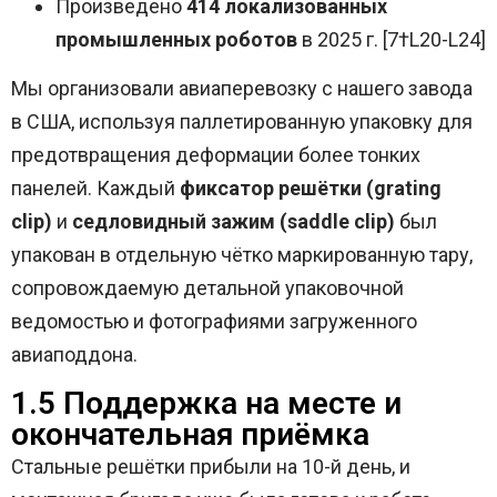
Произведено
414 локализованных
промышленных роботов
в 2025 г. [7†L20-L24]
Мы организовали авиаперевозку с нашего завода
в США, используя паллетированную упаковку для
предотвращения деформации более тонких
панелей. Каждый
фиксатор решётки (grating
clip)
и
седловидный зажим (saddle clip)
был
упакован в отдельную чётко маркированную тару,
сопровождаемую детальной упаковочной
ведомостью и фотографиями загруженного
авиаподдона.
1.5 Поддержка на месте и
окончательная приёмка
Стальные решётки прибыли на 10-й день, и