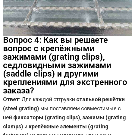
Вопрос 4: Как вы решаете
вопрос с крепёжными
зажимами (grating clips),
седловидными зажимами
(saddle clips) и другими
креплениями для экстренного
заказа?
Ответ
: Для каждой отгрузки
стальной решётки
(steel grating)
мы поставляем совместимые с
ней
фиксаторы (grating clips)
,
зажимы (grating
clamps)
и
крепёжные элементы (grating