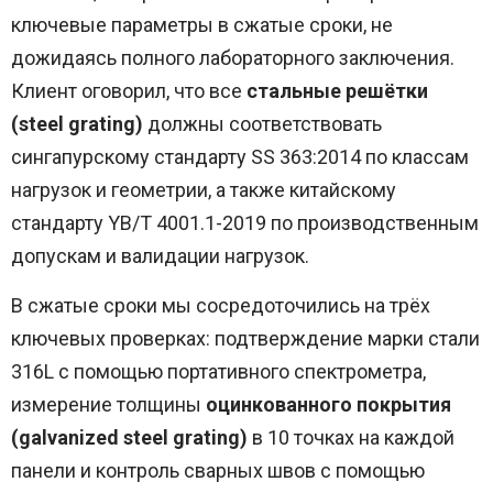
ключевые параметры в сжатые сроки, не
дожидаясь полного лабораторного заключения.
Клиент оговорил, что все
стальные решётки
(steel grating)
должны соответствовать
сингапурскому стандарту SS 363:2014 по классам
нагрузок и геометрии, а также китайскому
стандарту YB/T 4001.1-2019 по производственным
допускам и валидации нагрузок.
В сжатые сроки мы сосредоточились на трёх
ключевых проверках: подтверждение марки стали
316L с помощью портативного спектрометра,
измерение толщины
оцинкованного покрытия
(galvanized steel grating)
в 10 точках на каждой
панели и контроль сварных швов с помощью