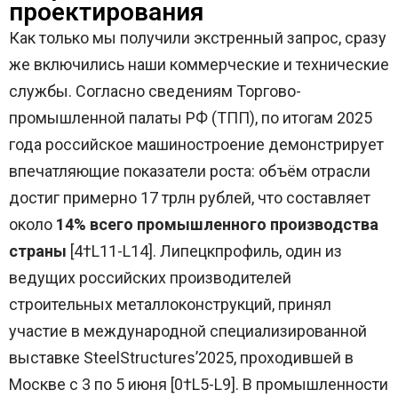
проектирования
Как только мы получили экстренный запрос, сразу
же включились наши коммерческие и технические
службы. Согласно сведениям Торгово-
промышленной палаты РФ (ТПП), по итогам 2025
года российское машиностроение демонстрирует
впечатляющие показатели роста: объём отрасли
достиг примерно 17 трлн рублей, что составляет
около
14% всего промышленного производства
страны
[4†L11-L14]. Липецкпрофиль, один из
ведущих российских производителей
строительных металлоконструкций, принял
участие в международной специализированной
выставке SteelStructures’2025, проходившей в
Москве с 3 по 5 июня [0†L5-L9]. В промышленности