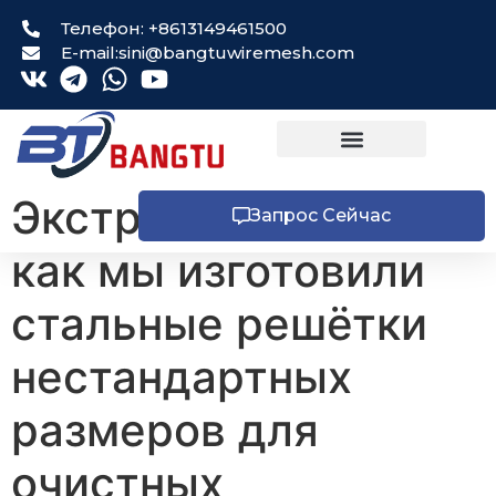
Телефон: +8613149461500
E-mail:sini@bangtuwiremesh.com
Экстренный заказ:
Запрос Сейчас
как мы изготовили
стальные решётки
нестандартных
размеров для
очистных