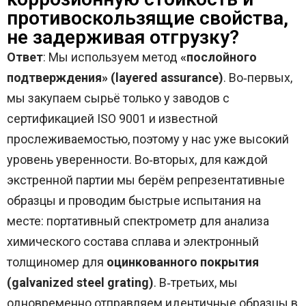
противоскользящие свойства,
не задерживая отгрузку?
Ответ
: Мы используем метод
«послойного
подтверждения» (layered assurance)
. Во‑первых,
мы закупаем сырьё только у заводов с
сертификацией ISO 9001 и известной
прослеживаемостью, поэтому у нас уже высокий
уровень уверенности. Во‑вторых, для каждой
экстренной партии мы берём репрезентативные
образцы и проводим быстрые испытания на
месте: портативный спектрометр для анализа
химического состава сплава и электронный
толщиномер для
оцинкованного покрытия
(galvanized steel grating)
. В‑третьих, мы
одновременно отправляем идентичные образцы в