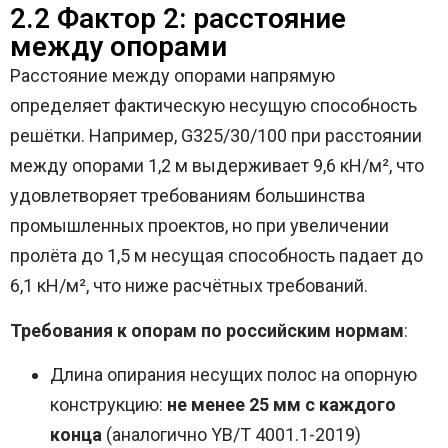
2.2 Фактор 2: расстояние
между опорами
Расстояние между опорами напрямую
определяет фактическую несущую способность
решётки. Например, G325/30/100 при расстоянии
между опорами 1,2 м выдерживает 9,6 кН/м², что
удовлетворяет требованиям большинства
промышленных проектов, но при увеличении
пролёта до 1,5 м несущая способность падает до
6,1 кН/м², что ниже расчётных требований.
Требования к опорам по российским нормам
:
Длина опирания несущих полос на опорную
конструкцию:
не менее 25 мм с каждого
конца
(аналогично YB/T 4001.1-2019)