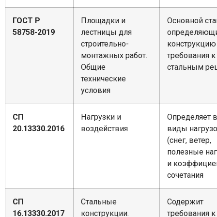
ГОСТ Р
Площадки и
Основной ста
58758-2019
лестницы для
определяющ
строительно-
конструкцию
монтажных работ.
требования к
Общие
стальным ре
технические
условия
СП
Нагрузки и
Определяет 
20.13330.2016
воздействия
виды нагруз
(снег, ветер,
полезные наг
и коэффицие
сочетания
СП
Стальные
Содержит
16.13330.2017
конструкции.
требования к