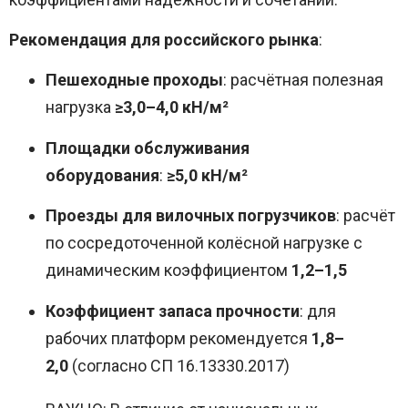
Рекомендация для российского рынка
:
Пешеходные проходы
: расчётная полезная
нагрузка
≥3,0–4,0 кН/м²
Площадки обслуживания
оборудования
:
≥5,0 кН/м²
Проезды для вилочных погрузчиков
: расчёт
по сосредоточенной колёсной нагрузке с
динамическим коэффициентом
1,2–1,5
Коэффициент запаса прочности
: для
рабочих платформ рекомендуется
1,8–
2,0
(согласно СП 16.13330.2017)