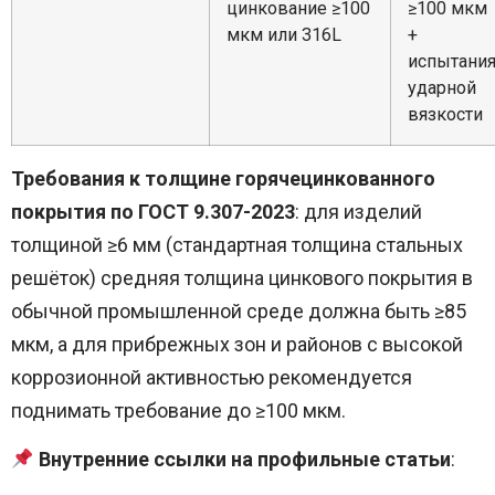
цинкование ≥100
≥100 мкм
мкм или 316L
+
испытани
ударной
вязкости
Требования к толщине горячецинкованного
покрытия по ГОСТ 9.307-2023
: для изделий
толщиной ≥6 мм (стандартная толщина стальных
решёток) средняя толщина цинкового покрытия в
обычной промышленной среде должна быть ≥85
мкм, а для прибрежных зон и районов с высокой
коррозионной активностью рекомендуется
поднимать требование до ≥100 мкм.
Внутренние ссылки на профильные статьи
: