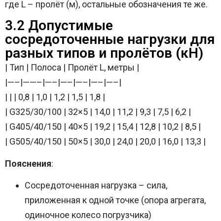
где L – пролёт (м), остальные обозначения те же.
3.2 Допустимые
сосредоточенные нагрузки для
разных типов и пролётов (кН)
| Тип | Полоса | Пролёт L, метры |
|—–|——–|—–|—–|—–|—–|—–|
| | | 0,8 | 1,0 | 1,2 | 1,5 | 1,8 |
| G325/30/100 | 32×5 | 14,0 | 11,2 | 9,3 | 7,5 | 6,2 |
| G405/40/150 | 40×5 | 19,2 | 15,4 | 12,8 | 10,2 | 8,5 |
| G505/40/150 | 50×5 | 30,0 | 24,0 | 20,0 | 16,0 | 13,3 |
Пояснения
:
Сосредоточенная нагрузка – сила,
приложенная к одной точке (опора агрегата,
одиночное колесо погрузчика)