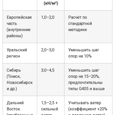
(кН/м²)
Европейская
1,0–2,0
Расчёт по
часть
стандартной
(внутренние
методике
районы)
Уральский
2,0–3,0
Уменьшить шаг
регион
опор на 10%
Сибирь
3,0–4,5
Уменьшить шаг
(Томск,
опор на 15–20%,
Новосибирск
предпочтительны
и др.)
типы G405 и выше
Дальний
1,5–2,5 +
Учитывать ветер
Восток
сильный
(коэффициент +20%