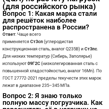
(для российского рынка)
Вопрос 1: Какая марка стали
для решёток наиболее
распространена в России?
Ответ
: Чаще всего
применяется
Ст3сп
(углеродистая
конструкционная сталь, аналог Q235B) и
Ст3пс
.
Для низких температур (Сибирь, Заполярье)
используют
09Г2С
(низколегированная сталь с
повышенной хладостойкостью, аналог 16Mn). По
ГОСТ 27772-2021 пределы текучести этих марок
лежат в диапазоне 235–345 МПа.
Вопрос 2: Я знаю только
полную массу погрузчика. Как