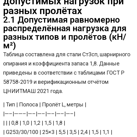
допустимых нагрузок при
разных пролётах
2.1 Допустимая равномерно
распределённая нагрузка для
разных типов и пролётов (кН/
м²)
Таблица составлена для стали Ст3сп, шарнирного
опирания и коэффициента запаса 1,8. Данные
приведены в соответствии с таблицами ГОСТ Р
58758-2019 и верификационным отчётом
ЦНИИТМАШ 2021 года.
| Тип | Полоса | Пролёт L, метры |
|—–|——–|—–|—–|—–|—–|—–|
| | | 0,8 | 1,0 | 1,2 | 1,5 | 1,8 |
| G253/30/100 | 25×3 | 5,5 | 3,5 | 2,4 | 1,5 | 1,1 |