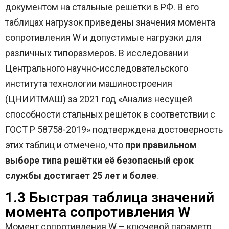
документом на стальные решётки в РФ. В его
таблицах нагрузок приведены значения момента
сопротивления W и допустимые нагрузки для
различных типоразмеров. В исследовании
Центрального научно-исследовательского
института технологии машиностроения
(ЦНИИТМАШ) за 2021 год «Анализ несущей
способности стальных решёток в соответствии с
ГОСТ Р 58758-2019» подтверждена достоверность
этих таблиц и отмечено, что
при правильном
выборе типа решётки её безопасный срок
службы достигает 25 лет и более
.
1.3 Быстрая таблица значений
момента сопротивления W
Момент сопротивления W – ключевой параметр