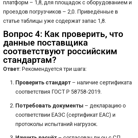
платформ – 1,8, для площадок с оборудованием и
проездов погрузчиков – 2,0. Приведённые в
статье таблицы уже содержат запас 1,8.
Вопрос 4: Как проверить, что
данные поставщика
соответствуют российским
стандартам?
Ответ
: Рекомендуется три шага:
Проверить стандарт
– наличие сертификата
соответствия ГОСТ Р 58758-2019.
Потребовать документы
– декларацию о
соответствии ЕАЭС (сертификат EAC) и
протоколы испытаний нагрузок.
Изучить расчёт
– согласован ли он с СП