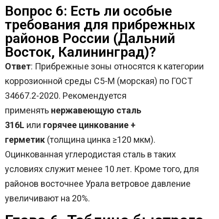
Вопрос 6: Есть ли особые
требования для прибрежных
районов России (Дальний
Восток, Калининград)?
Ответ
: Прибрежные зоны относятся к категории
коррозионной среды C5-M (морская) по ГОСТ
34667.2-2020. Рекомендуется
применять
нержавеющую сталь
316L
или
горячее цинкование +
герметик
(толщина цинка ≥120 мкм).
Оцинкованная углеродистая сталь в таких
условиях служит менее 10 лет. Кроме того, для
районов восточнее Урала ветровое давление
увеличивают на 20%.