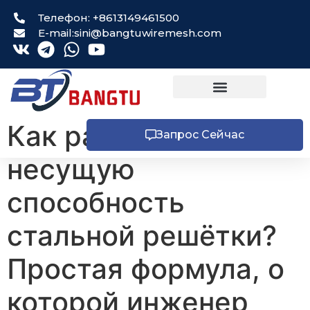
Телефон: +8613149461500
E-mail:sini@bangtuwiremesh.com
Как рассчитать
Запрос Сейчас
несущую
способность
стальной решётки?
Простая формула, о
которой инженер