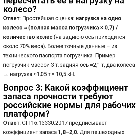
пересчитать её в нагрузку на
колесо?
Ответ
: Простейшая оценка:
нагрузка на одно
колесо ≈ (полная масса погрузчика × 0,7) /
количество колёс
(на заднюю ось приходится
около 70% веса). Более точные данные – из
технического паспорта погрузчика. Пример:
погрузчик массой 3 т, задняя ось ≈2,1 т, два колеса
→ нагрузка ≈1,05 т = 10,5 кН.
Вопрос 3: Какой коэффициент
запаса прочности требуют
российские нормы для рабочих
платформ?
Ответ
: СП 16.13330.2017 предписывает
коэффициент запаса
1,8–2,0
. Для пешеходных