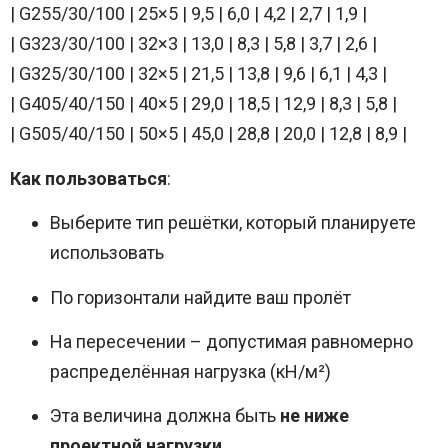
| G255/30/100 | 25×5 | 9,5 | 6,0 | 4,2 | 2,7 | 1,9 |
| G323/30/100 | 32×3 | 13,0 | 8,3 | 5,8 | 3,7 | 2,6 |
| G325/30/100 | 32×5 | 21,5 | 13,8 | 9,6 | 6,1 | 4,3 |
| G405/40/150 | 40×5 | 29,0 | 18,5 | 12,9 | 8,3 | 5,8 |
| G505/40/150 | 50×5 | 45,0 | 28,8 | 20,0 | 12,8 | 8,9 |
Как пользоваться
:
Выберите тип решётки, который планируете
использовать
По горизонтали найдите ваш пролёт
На пересечении – допустимая равномерно
распределённая нагрузка (кН/м²)
Эта величина должна быть
не ниже
проектной нагрузки