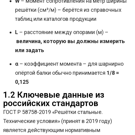
W
– момент сопротивления на метр ширины
решётки (см³/м) – берётся из справочных
таблиц или каталогов продукции
L
– расстояние между опорами (м) –
величина, которую вы должны измерить
или задать
α
– коэффициент момента – для шарнирно
опёртой балки обычно принимается
1/8 =
0,125
1.2 Ключевые данные из
российских стандартов
ГОСТ Р 58758-2019 «Решётки стальные.
Технические условия» (принят в 2019 году)
является действующим нормативным