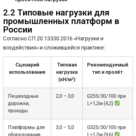
2.2 Типовые нагрузки для
промышленных платформ в
России
Согласно СП 20.13330.2016 «Нагрузки и
воздействия» и сложившейся практике:
Сценарий
Типовая
Рекомендуемый
использования
нагрузка
тип и пролёт
(кН/м²)
Пешеходные
2,0 – 3,0
G255/30/100 при
дорожки,
L=1,2м (4,2)
проходы
Платформы для
3,0 – 5,0
G325/30/100 при
оборудования
L=1,2м (9,6)