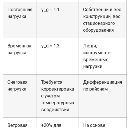
Постоянная
γ_g = 1.1
Собственный вес
нагрузка
конструкций, вес
стационарного
оборудования
Временная
γ_q = 1.3
Люди,
нагрузка
инструменты,
временные
нагрузки
Снеговая
Требуется
Дифференциация
нагрузка
корректировка
по районам
с учётом
температурных
воздействий
Ветровая
+20% для
На основе