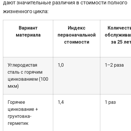
дают значительные различия в стоимости полного
жизненного цикла:
Вариант
Индекс
Количест
материала
первоначальной
обслужива
стоимости
за 25 ле
Углеродистая
1,0
1–2 раза
сталь с горячим
цинкованием (100
мкм)
Горячее
1,4
1 раз
цинкование +
грунтовка-
герметик