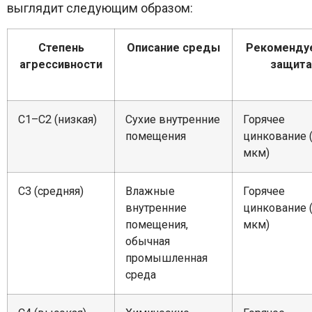
выглядит следующим образом:
Степень
Описание среды
Рекоменду
агрессивности
защита
C1–C2 (низкая)
Сухие внутренние
Горячее
помещения
цинкование 
мкм)
C3 (средняя)
Влажные
Горячее
внутренние
цинкование 
помещения,
мкм)
обычная
промышленная
среда