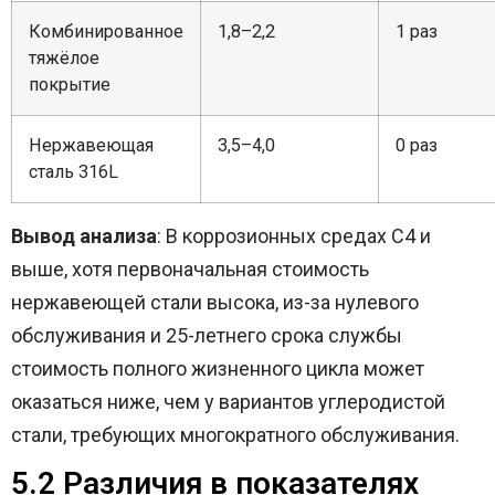
Комбинированное
1,8–2,2
1 раз
тяжёлое
покрытие
Нержавеющая
3,5–4,0
0 раз
сталь 316L
Вывод анализа
: В коррозионных средах C4 и
выше, хотя первоначальная стоимость
нержавеющей стали высока, из-за нулевого
обслуживания и 25-летнего срока службы
стоимость полного жизненного цикла может
оказаться ниже, чем у вариантов углеродистой
стали, требующих многократного обслуживания.
5.2 Различия в показателях