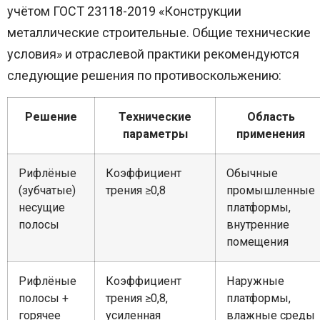
учётом ГОСТ 23118-2019 «Конструкции
металлические строительные. Общие технические
условия» и отраслевой практики рекомендуются
следующие решения по противоскольжению:
Решение
Технические
Область
параметры
применения
Рифлёные
Коэффициент
Обычные
(зубчатые)
трения ≥0,8
промышленные
несущие
платформы,
полосы
внутренние
помещения
Рифлёные
Коэффициент
Наружные
полосы +
трения ≥0,8,
платформы,
горячее
усиленная
влажные среды