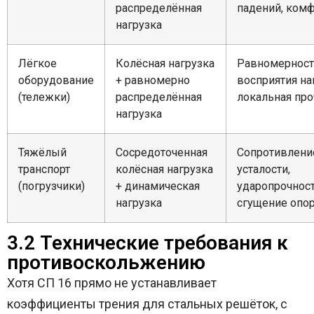
распределённая
падений, ком
нагрузка
Лёгкое
Колёсная нагрузка
Равномерност
оборудование
+ равномерно
восприятия на
(тележки)
распределённая
локальная про
нагрузка
Тяжёлый
Сосредоточенная
Сопротивлени
транспорт
колёсная нагрузка
усталости,
(погрузчики)
+ динамическая
ударопрочност
нагрузка
сгущение опо
3.2 Технические требования к
противоскольжению
Хотя СП 16 прямо не устанавливает
коэффициенты трения для стальных решёток, с