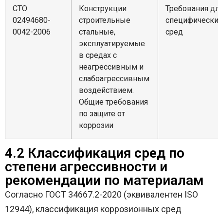
СТО
Конструкции
Требования д
02494680-
строительные
специфически
0042-2006
стальные,
сред
эксплуатируемые
в средах с
неагрессивным и
слабоагрессивным
воздействием.
Общие требования
по защите от
коррозии
4.2 Классификация сред по
степени агрессивности и
рекомендации по материалам
Согласно ГОСТ 34667.2-2020 (эквивалентен ISO
12944), классификация коррозионных сред