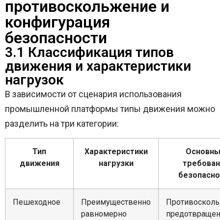
противоскольжение и
конфигурация
безопасности
3.1 Классификация типов
движения и характеристики
нагрузок
В зависимости от сценария использования
промышленной платформы типы движения можно
разделить на три категории:
Тип
Характеристики
Основн
движения
нагрузки
требован
безопасно
Пешеходное
Преимущественно
Противосколь
равномерно
предотвраще