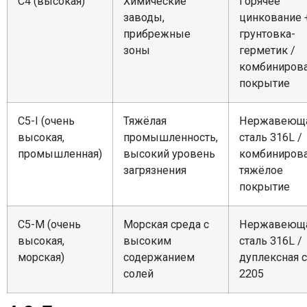
C4 (высокая)
Химические
Горячее
заводы,
цинкование 
прибрежные
грунтовка-
зоны
герметик /
комбиниров
покрытие
C5-I (очень
Тяжёлая
Нержавеющ
высокая,
промышленность,
сталь 316L /
промышленная)
высокий уровень
комбиниров
загрязнения
тяжёлое
покрытие
C5-M (очень
Морская среда с
Нержавеющ
высокая,
высоким
сталь 316L /
морская)
содержанием
дуплексная с
солей
2205