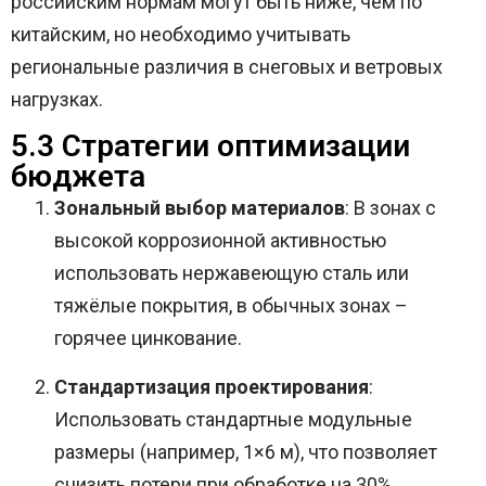
российским нормам могут быть ниже, чем по
китайским, но необходимо учитывать
региональные различия в снеговых и ветровых
нагрузках.
5.3 Стратегии оптимизации
бюджета
Зональный выбор материалов
: В зонах с
высокой коррозионной активностью
использовать нержавеющую сталь или
тяжёлые покрытия, в обычных зонах –
горячее цинкование.
Стандартизация проектирования
:
Использовать стандартные модульные
размеры (например, 1×6 м), что позволяет
снизить потери при обработке на 30%.