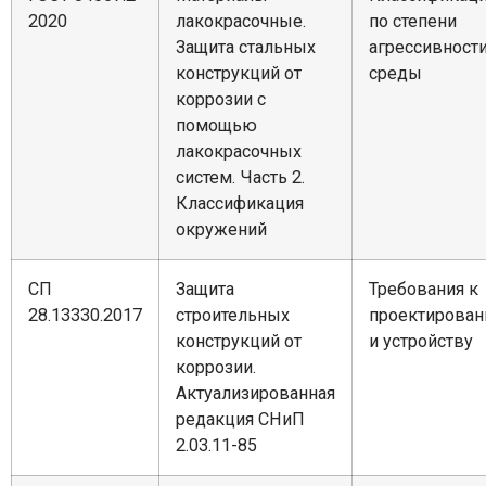
2020
лакокрасочные.
по степени
Защита стальных
агрессивност
конструкций от
среды
коррозии с
помощью
лакокрасочных
систем. Часть 2.
Классификация
окружений
СП
Защита
Требования к
28.13330.2017
строительных
проектирова
конструкций от
и устройству
коррозии.
Актуализированная
редакция СНиП
2.03.11-85