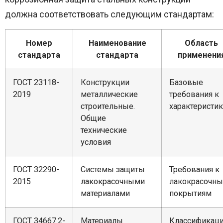
должна соответствовать следующим стандартам:
Номер
Наименование
Область
стандарта
стандарта
применени
ГОСТ 23118-
Конструкции
Базовые
2019
металлические
требования к
строительные.
характеристи
Общие
технические
условия
ГОСТ 32290-
Системы защиты
Требования к
2015
лакокрасочными
лакокрасочн
материалами
покрытиям
ГОСТ 34667.2-
Материалы
Классификац