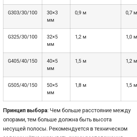
G303/30/100
30×3
0,9 м
0,7 м
мм
G325/30/100
32×5
1,2 м
1,0 м
мм
G405/40/150
40×5
1,5 м
1,2 м
мм
G505/40/150
50×5
1,8 м
1,5 м
мм
Принцип выбора
: Чем больше расстояние между
опорами, тем больше должна быть высота
несущей полосы. Рекомендуется в техническом